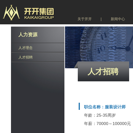
关于开开
|
新闻中心
人力资源
人才理念
人才招聘
人才招聘
人才招聘
职位名称：服装设计师
年龄：25-35周岁
年薪：70000～100000