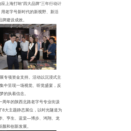
响应上海打响“四大品牌”三年行动计
，用老字号新时代的新视野、新活
品牌建设成效。
展专项资金支持。活动以沉浸式主
集中呈现一场视觉、听觉盛宴，反
梦的执着信念。
一周年的陕西北路老字号专业街汲
了8大主题静态展位，以时光隧道为
华、亨生、蓝棠—博步、鸿翔、龙
新颜和创新发展。