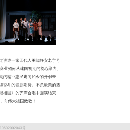
过讲述一家四代人围绕静安老字号
安商业如何从建国初期的凝心聚力、
期的精业惠民走向如今的开创未
续奋斗的崭新期待。不负最美的遇
唱祖国》的齐声合唱中圆满结束，
际，向伟大祖国致敬！
0602002043号